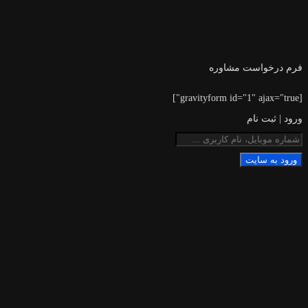
فرم درخواست مشاوره
[gravityform id="1" ajax="true"]
ورود | ثبت نام
ورود به سایت