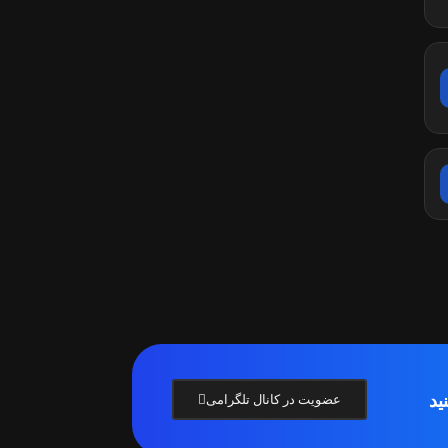
ید
عضویت در کانال تلگرامی