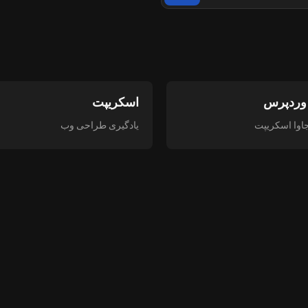
 وردپرس
اسکریپت
جاوا اسکریپت
یادگیری طراحی وب