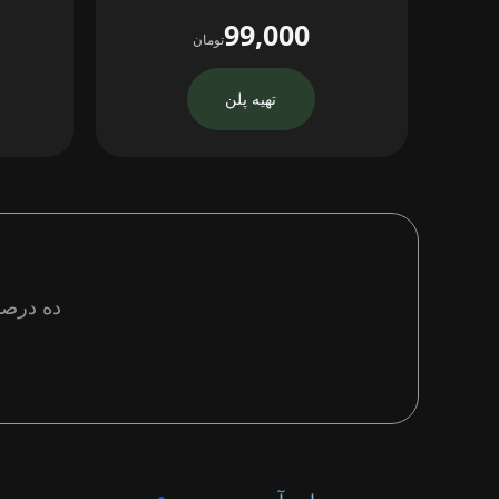
99,000
تومان
تهیه پلن
ده درصد