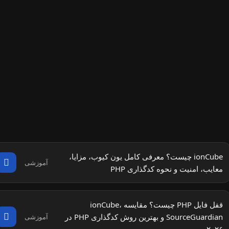
ionCube چیست؟ معرفی کامل یون کیوب، مزایا،
آموزشی
معایب، امنیت و نحوه کدگذاری PHP
قفل فایل PHP چیست؟ مقایسه ionCube،
SourceGuardian و بهترین روش کدگذاری PHP در
آموزشی