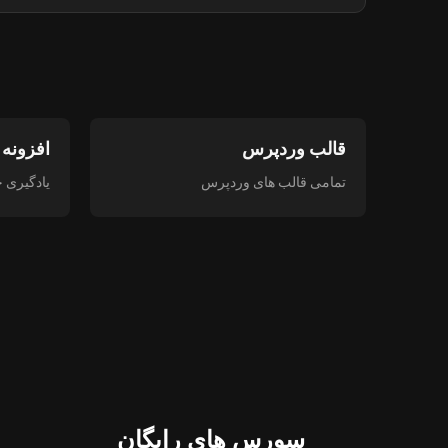
قالب وردپرس
افزونه
تمامی قالب های وردپرس
یادگیری 
سورس های رایگان