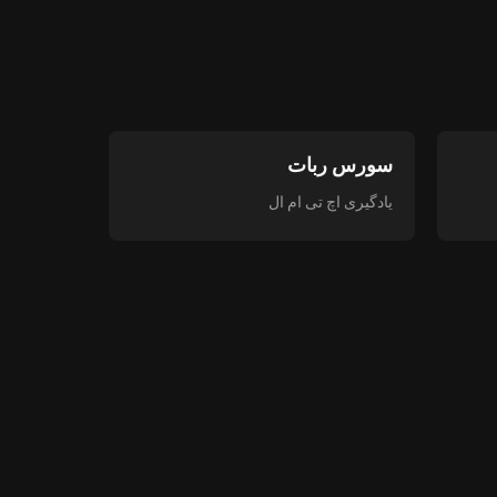
سورس ربات
یادگیری اچ تی ام ال