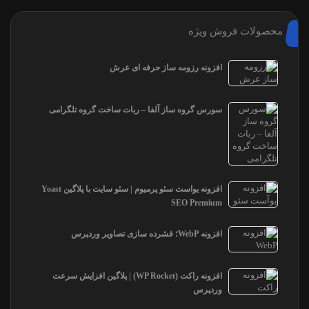
محصولات فروش ویژه
افزونه رزومه ساز حرفه ای عرش
سورس گروه ساز آلفا – ربات ساخت گروه تلگرامی
افزونه یواست سئو پرمیوم | سئو سایت با پلاگین Yoast
SEO Premium
افزونه WebP؛ فشرده سازی تصاویر وردپرس
افزونه راکت (WP Rocket) | پلاگین افزایش سرعت
وردپرس