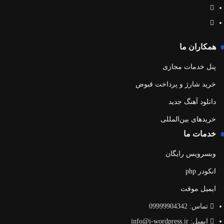
همکاران ما
پنل خدمات مجازی
خرید شارژ و پرداخت قبوض
دانلود آهنگ جدید
خریدهای بین‌المللی
خدمات ما
وبسرویس رایگان
انکودر php
ایمیل موقت
تماس: 09999904342
ایمیل: info@i-wordpress.ir