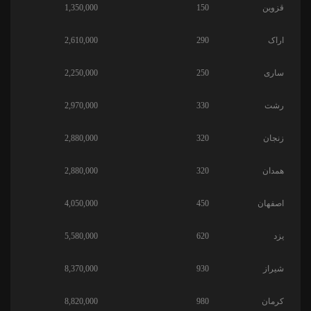
قزوین
150
1,350,000
اراک
290
2,610,000
ساری
250
2,250,000
رشت
330
2,970,000
زنجان
320
2,880,000
همدان
320
2,880,000
اصفهان
450
4,050,000
یزد
620
5,580,000
شیراز
930
8,370,000
کرمان
980
8,820,000