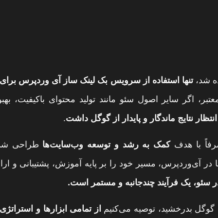
ده شد،
تنها استفاده از سرویس بک لینک ساز
آی وردپرس
برای 
بر، اگر سایر اصول سئو مانند تولید محتوای باکیفیت، بهبود
انتظار نتایج ماندگار و پایدار از گوگل داشت
.
اً با هدف
کمک به رشد و توسعه وب‌سایت‌ها
طراحی شده 
ا در
آی‌وردپرس
، مسیر خود را بر پایه آموزش، پشتیبانی و ار
ر سئو، یک فرآیند چندجانبه و مستمر است.
یج گوگل بدرخشید، توصیه می‌کنیم
از تمامی ابزارها و استراتژ