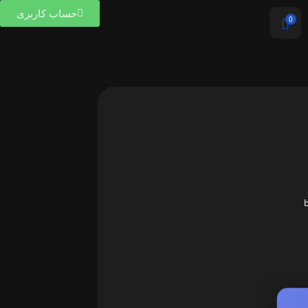
حساب کاربری
0
b