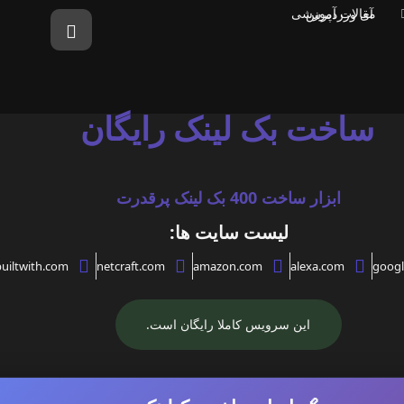
مقالات آموزشی
ساخت بک لینک رایگان
ابزار ساخت 400 بک لینک پرقدرت
لیست سایت ها:
uiltwith.com
netcraft.com
amazon.com
alexa.com
googl
این سرویس کاملا رایگان است.