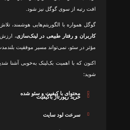
افت رتبه از سوی گوگل نیز شود.
گوگل همواره با الگوریتم‌هایی هوشمند، تلاش
کاربران و رفتار طبیعی در لینک‌سازی
، ارزش 
مؤثر در سئو، نمی‌تواند مسیر موفقیت بلندمد
اکنون که با اهمیت بک‌لینک به‌خوبی آشنا ش
شوید:
محتوای با کیفیت و سئو شده
خرید رپورتاژ باکیفیت
سرعت لود سایت