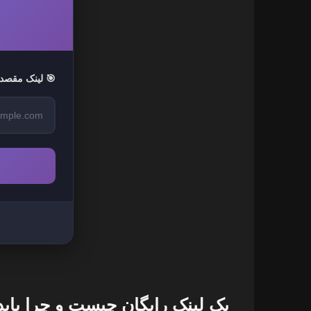
🎯 لینک مقصد:
بک لینک رایگان چیست و چرا باید 