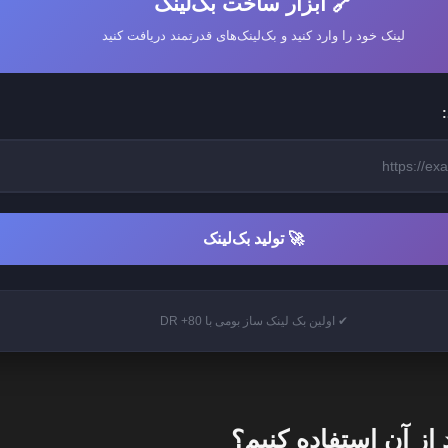
🔗 ابزار ساخت بک‌لینک
لینک خود را وارد کنید و بک‌لینک‌های قدرتمند دریافت کنید
🚀 تولید بک‌لینک
✔ اولین بک لینک ساز بومی با DR +80
از آن استفاده کنیم؟