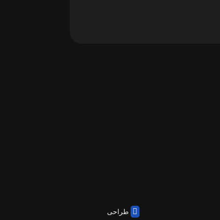
طراحی و توسعه: تیم میهن پارس