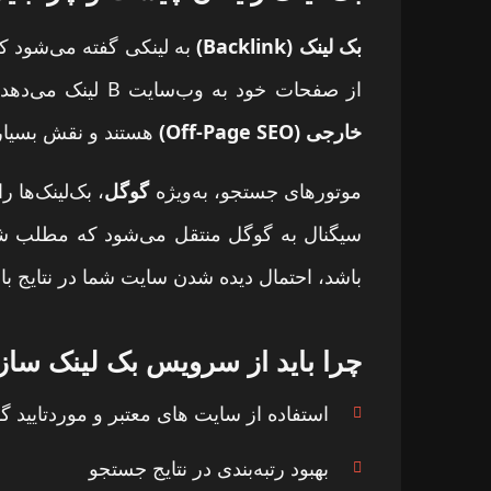
بک لینک (Backlink)
از صفحات خود به وب‌سایت B لینک می‌دهد، آن لینک برای سایت B یک
خارجی (Off-Page SEO)
هستند و نقش بسیار م
موتورهای جستجو، به‌ویژه
گوگل
، بک‌لینک‌ها ر
سیگنال به گوگل منتقل می‌شود که مطلب شما
باشد، احتمال دیده شدن سایت شما در نتایج بال
چرا باید از سرویس بک لینک ساز
استفاده از سایت های معتبر و موردتایید گ
بهبود رتبه‌بندی در نتایج جستجو