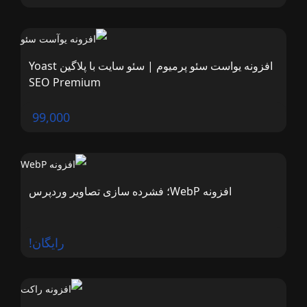
افزونه یواست سئو پرمیوم | سئو سایت با پلاگین Yoast
SEO Premium
99,000
افزونه WebP؛ فشرده سازی تصاویر وردپرس
رایگان!