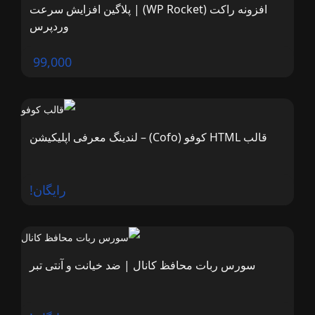
افزونه راکت (WP Rocket) | پلاگین افزایش سرعت
وردپرس
99,000
قالب HTML کوفو (Cofo) – لندینگ معرفی اپلیکیشن
رایگان!
سورس ربات محافظ کانال | ضد خیانت و آنتی تبر