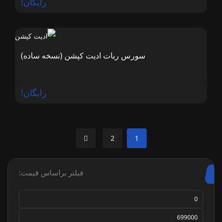
رایگان!
سورس ربات ادیت کپشن (نسخه ساده)
رایگان!
2
1
فیلتر براساس قیمت: