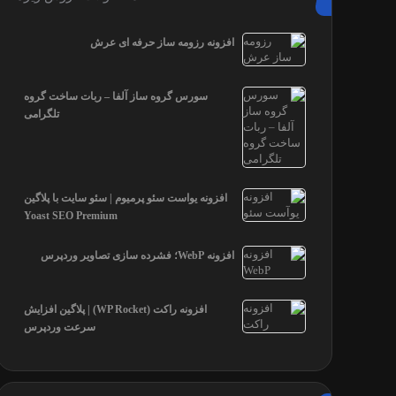
افزونه رزومه ساز حرفه ای عرش
سورس گروه ساز آلفا – ربات ساخت گروه
تلگرامی
افزونه یواست سئو پرمیوم | سئو سایت با پلاگین
Yoast SEO Premium
افزونه WebP؛ فشرده سازی تصاویر وردپرس
افزونه راکت (WP Rocket) | پلاگین افزایش
سرعت وردپرس