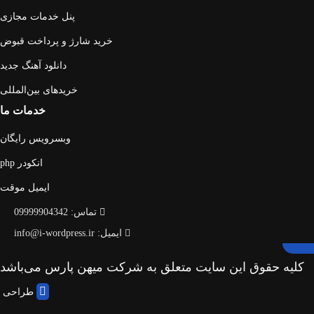
پنل خدمات مجازی
خرید شارژ و پرداخت قبوض
دانلود آهنگ جدید
خریدهای بین‌المللی
خدمات ما
وبسرویس رایگان
انکودر php
ایمیل موقت
تماس: 09999904342
ایمیل: info@i-wordpress.ir
کلیه حقوق این سایت متعلق به شرکت میهن پارس می‌باشد
طراحی و 