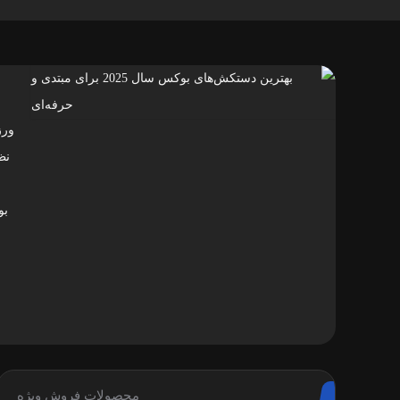
ورز
نظ
بو
محصولات فروش ویژه