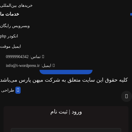
خریدهای بین‌المللی
خدمات ما
وبسرویس رایگان
انکودر php
ایمیل موقت
تماس: 09999904342
ایمیل: info@i-wordpress.ir
کلیه حقوق این سایت متعلق به شرکت میهن پارس می‌باشد
طراحی و 
ورود | ثبت نام