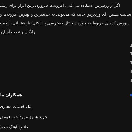
اگر از وردپرس استفاده می‌کنی، افزونه‌ها ضروری‌ترین ابزار برای رشد
سایتت هستن. آی وردپرس جاییه که می‌تونی به جدیدترین و بهترین افزونه‌ها و
سورس‌ کدهای مربوط به حوزه دیجیتال دسترسی پیدا کنی؛ با پشتیبانی، آپدیت
رایگان و نصب آسان.
همکاران ما
پنل خدمات مجازی
خرید شارژ و پرداخت قبوض
دانلود آهنگ جدید