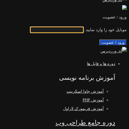
ورود / عضویت
موبایل خود را وارد نمایید.
ورود / عضویت
دوره ها و فایل ها
آموزش برنامه نویسی
آموزش جاوا اسکریپت
آموزش PHP
آموزش فریمورک لاراول
دوره جامع طراحی وب