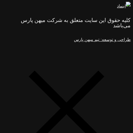
کلیه حقوق این سایت متعلق به شرکت میهن پارس
می‌باشد
طراحی و توسعه: تیم میهن پارس