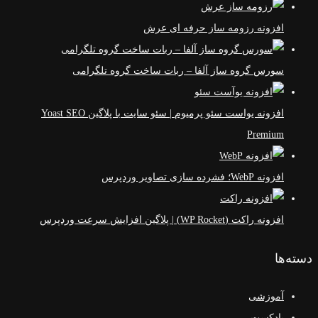
افزونه رزومه ساز حرفه ای عرش
سورس گروه ساز آلفا – ربات ساخت گروه تلگرامی
افزونه یواست سئو پرمیوم | سئو سایت با پلاگین Yoast SEO
Premium
افزونه WebP؛ فشرده سازی تصاویر وردپرس
افزونه راکت (WP Rocket) | پلاگین افزایش سرعت وردپرس
دسته‌ها
آموزشی
پادکست