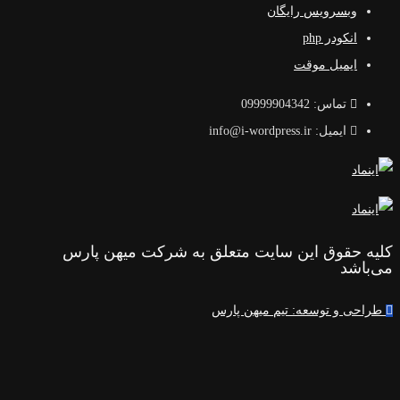
وبسرویس رایگان
انکودر php
ایمیل موقت
تماس: 09999904342
ایمیل: info@i-wordpress.ir
کلیه حقوق این سایت متعلق به شرکت میهن پارس
می‌باشد
طراحی و توسعه: تیم میهن پارس