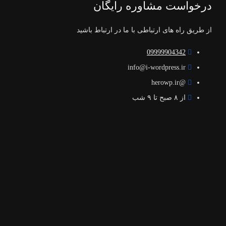
درخواست مشاوره رایگان
از طریق راه های ارتباطی با ما در ارتباط باشید
09999904342
info@i-wordpress.ir
@herowp.ir
از ۸ صبح تا ۹ شب