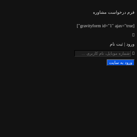
فرم درخواست مشاوره
[gravityform id="1" ajax="true"]
ورود | ثبت نام
ورود به سایت