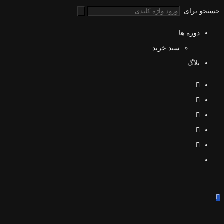
جستجو برای:
دوره ها
سبد خرید
بلاگ