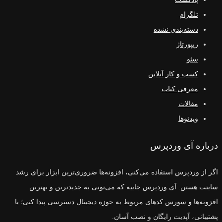
تلگرام
دسته‌بندی نشده
ریپورتاژ
سئو
کسب و کار آنلاین
معرفی کتاب
مقالات
ویدئوها
درباره آی وردپرس
اگر از وردپرس استفاده می‌کنی، افزونه‌ها ضروری‌ترین ابزار برای رشد
سایتت هستن. آی وردپرس جاییه که می‌تونی به جدیدترین و بهترین
افزونه‌ها و سورس‌ کدهای مربوط به حوزه دیجیتال دسترسی پیدا کنی؛ با
پشتیبانی، آپدیت رایگان و نصب آسان.