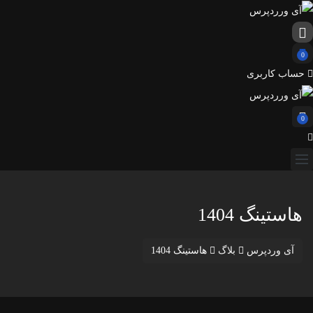
0
حساب کاربری
0
هاستینگ 1404
آی وردپرس
بلاگ
هاستینگ 1404