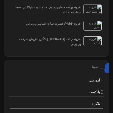
افزونه یواست سئو پرمیوم | سئو سایت با پلاگین Yoast
SEO Premium
افزونه WebP؛ فشرده سازی تصاویر وردپرس
افزونه راکت (WP Rocket) | پلاگین افزایش سرعت
وردپرس
دسته‌ها
آموزشی
پادکست
تلگرام