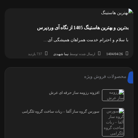
بدترین و بهترین هاستینگ 1405 از نگاه آی وردپرس
با سلام و احترام خدمت همراهان همیشگی آی…
1404/04/26
ارسال شده توسط
نیما شهیدی
737 بازدید
محصولات فروش ویژه
افزونه رزومه ساز حرفه ای عرش
سورس گروه ساز آلفا – ربات ساخت گروه تلگرامی