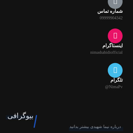
شماره تماس
09999904342
اینستاگرام
nimashahidiofficial
تلگرام
NimaPv@
بیوگرافی
درباره نیما شهیدی بیشتر بدانید