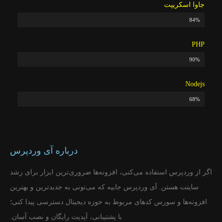
جاوا اسکریپت
84%
میزان مهارت
PHP
90%
میزان مهارت
Nodejs
68%
میزان مهارت
درباره آی وردپرس
اگر از وردپرس استفاده می‌کنی، افزونه‌ها ضروری‌ترین ابزار برای رشد
سایتت هستن. آی وردپرس جاییه که می‌تونی به جدیدترین و بهترین
افزونه‌ها و سورس‌ کدهای مربوط به حوزه دیجیتال دسترسی پیدا کنی؛
با پشتیبانی، آپدیت رایگان و نصب آسان.