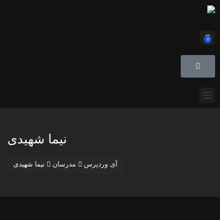
0
نیما شهیدی
آی وردپرس
مدرسان
نیما شهیدی