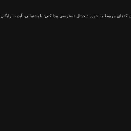
 کدهای مربوط به حوزه دیجیتال دسترسی پیدا کنی؛ با پشتیبانی، آپدیت رایگان