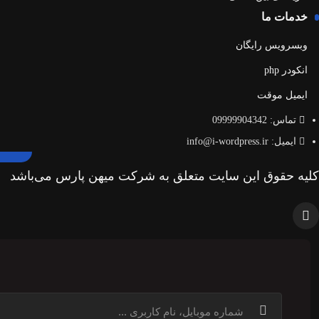
خدمات ما
وبسرویس رایگان
انکودر php
ایمیل موقت
تماس: 09999904342
ایمیل: info@i-wordpress.ir
کلیه حقوق این سایت متعلق به شرکت میهن پارس می‌باشد