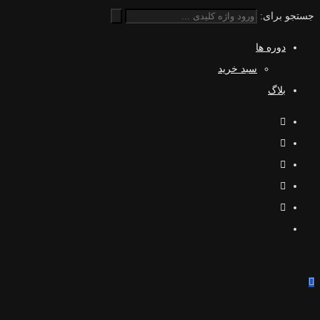
جستجو برای:
دوره ها
سبد خرید
بلاگ